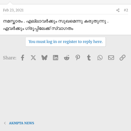
Feb 23, 2021
#2
നമസ്കാരം . എല്ലാവർക്കും സുഖമെന്നു കരുതുന്നു .
ഏവർക്കും ഗ്രൂപ്പിലേക്ക് സ്വാഗതം
You must log in or register to reply here.
Facebook
X
Bluesky
LinkedIn
Reddit
Pinterest
Tumblr
WhatsApp
Email
Li
Share:
AKMPTA NEWS