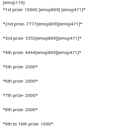
[emoji116]
*1st prize- 10000 [emoji809] [emoji471]*
*2nd prize- 7777[emoji809][emoji471]*
*3rd prize- 5555[emoji809]️[emoji471]*
*4th prize- 4444[emoji809]️[emoji471]*
*5th prize- 2000*
*6th prize- 2000*
*7th prize- 2000*
*8th prize- 2000*
*9th to 16th prize- 1000*